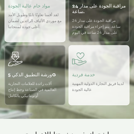
مراقبة الجودة على مدار 24
مواد خام عالية الجودة
ساعة.
لقد أقمنا تعاونًا ثابتًا وطويل الأمد
مراقبة الجودة على مدار 24
مع موردي الألياف الرائدين لضمان
ساعة. يتم إجراء مراقبة الجودة
أعلى جودة لمنتجاتنا.
على مدار 24 ساعة في اليوم
باستخدام نظام ضمان الجودة
USTER لضمان اتساق الجودة
لدينا.
خدمة فردية
ورشة التطبيق الذكي 5G
لدينا فريق التجارة الدولية المهنية
آلات رائدة للعلامات التجارية
عالية الجودة
العالمية في الصناعة وخط إنتاج
أوتوماتيكي بالكامل