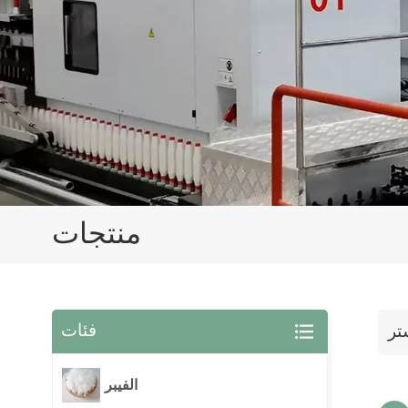
منتجات
فئات
الفيبر