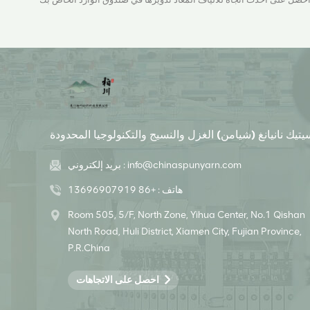
يتيك نانيانغ (شيامن) الغزل والنسيج والتكنولوجيا المحدودة
info@chinaspunyarn.com
بريد إلكتروني :
هاتف :
+86 13696907919
Room 505, 5/F, North Zone, Yihua Center, No.1 Qishan
North Road, Huli District, Xiamen City, Fujian Province,
P.R.China
احصل على الاتجاهات