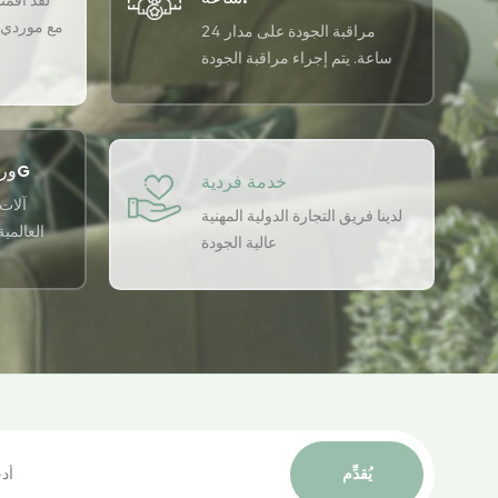
لقد أقمنا 
مع موردي ا
مراقبة الجودة على مدار 24
ساعة. يتم إجراء مراقبة الجودة
على مدار 24 ساعة في اليوم
باستخدام نظام ضمان الجودة
USTER لضمان اتساق الجودة لدينا.
ورشة التطبيق الذكي 5G
خدمة فردية
آلات 
لدينا فريق التجارة الدولية المهنية
العالمي
عالية الجودة
يُقدِّم