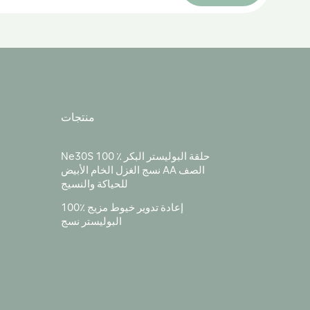
منتجات
Ne30S 100 ٪ حلقة البوليستر البكر
نسج الغزل الخام الأبيض AA الصف
للحياكة والنسيج
100٪ إعادة تدوير خيوط مزيج
البوليستر نسج