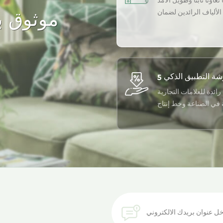
تعاونًا ثابتًا وطويل الأمد
لألياف الرائدين لضمان
موثوق به
أعلى جودة لمنتجاتنا.
رائدة للعلامات التجارية
ة في الصناعة وخط إنتاج
أوتوماتيكي بالكامل
احصل على أحدث اتجاه للألياف المعاد تدويرها في صندوق الوارد الخاص بك.