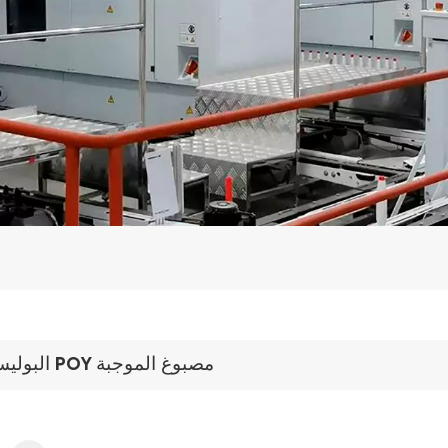
البوليستر POY مصبوغ الموجبة