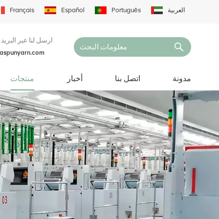
العربية
Português
Español
Français
ارسل لنا عبر البريد 
naspunyarn.com
مدونة
اتصل بنا
أخبار
منتجات