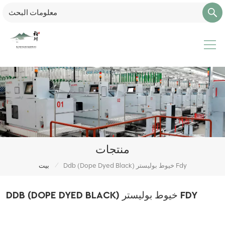
منتجات
/
Ddb (Dope Dyed Black) خيوط بوليستر Fdy
بيت
DDB (DOPE DYED BLACK) خيوط بوليستر FDY