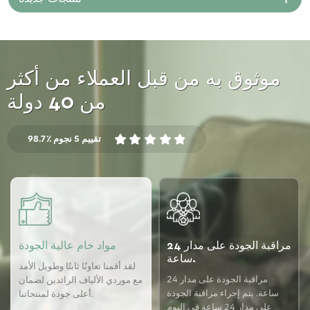
موثوق به من قبل العملاء من أكثر
من 40 دولة
98.7٪ تقييم 5 نجوم
مراقبة الجودة على مدار 24
مواد خام عالية الجودة
ساعة.
لقد أقمنا تعاونًا ثابتًا وطويل الأمد
مراقبة الجودة على مدار 24
مع موردي الألياف الرائدين لضمان
ساعة. يتم إجراء مراقبة الجودة
أعلى جودة لمنتجاتنا.
على مدار 24 ساعة في اليوم