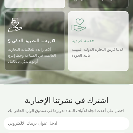
باستخدام نظام ضمان الجودة
USTER لضمان اتساق الجودة
لدينا.
خدمة فردية
ورشة التطبيق الذكي 5G
لدينا فريق التجارة الدولية المهنية
آلات رائدة للعلامات التجارية
عالية الجودة
العالمية في الصناعة وخط إنتاج
أوتوماتيكي بالكامل
اشترك في نشرتنا الإخبارية
احصل على أحدث اتجاه للألياف المعاد تدويرها في صندوق الوارد الخاص بك.