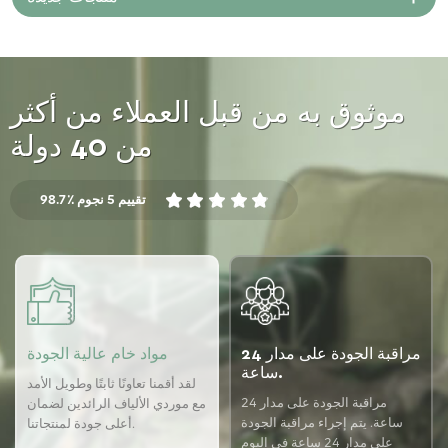
موثوق به من قبل العملاء من أكثر
من 40 دولة
98.7٪ تقييم 5 نجوم
مراقبة الجودة على مدار 24
مواد خام عالية الجودة
ساعة.
لقد أقمنا تعاونًا ثابتًا وطويل الأمد
مراقبة الجودة على مدار 24
مع موردي الألياف الرائدين لضمان
ساعة. يتم إجراء مراقبة الجودة
أعلى جودة لمنتجاتنا.
على مدار 24 ساعة في اليوم