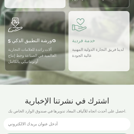
باستخدام نظام ضمان الجودة
USTER لضمان اتساق الجودة
لدينا.
خدمة فردية
ورشة التطبيق الذكي 5G
لدينا فريق التجارة الدولية المهنية
آلات رائدة للعلامات التجارية
عالية الجودة
العالمية في الصناعة وخط إنتاج
أوتوماتيكي بالكامل
اشترك في نشرتنا الإخبارية
احصل على أحدث اتجاه للألياف المعاد تدويرها في صندوق الوارد الخاص بك.