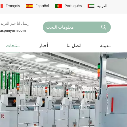
العربية
Português
Español
Français
ارسل لنا عبر البريد 
naspunyarn.com
مدونة
اتصل بنا
أخبار
منتجات