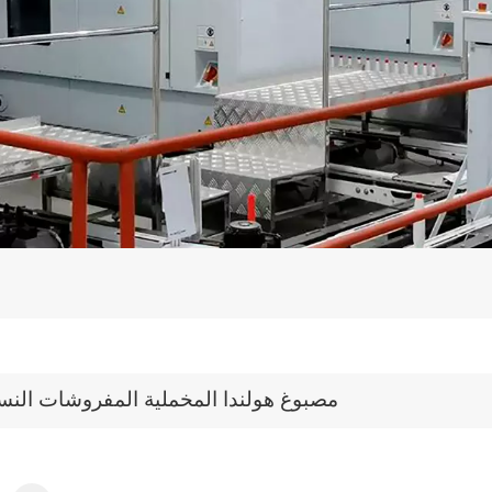
مصبوغ هولندا المخملية المفروشات النس