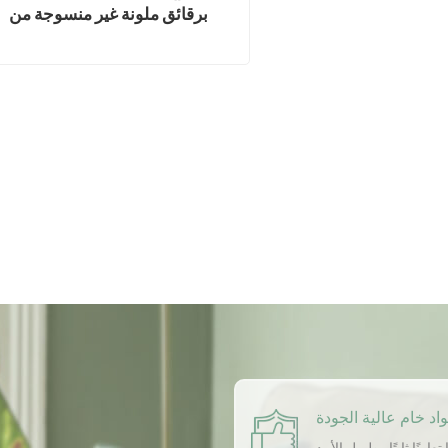
برقائق ملونة غير منسوجة من
قماش تنجيد الأثاث
اد خام عالية الجودة