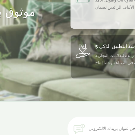
تعاونًا ثابتًا وطويل الأمد
لألياف الرائدين لضمان
موثوق به
أعلى جودة لمنتجاتنا.
رائدة للعلامات التجارية
ة في الصناعة وخط إنتاج
أوتوماتيكي بالكامل
احصل على أحدث اتجاه للألياف المعاد تدويرها في صندوق الوارد الخاص بك.