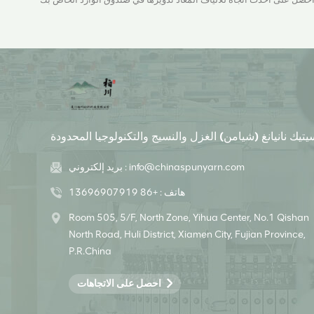
يتيك نانيانغ (شيامن) الغزل والنسيج والتكنولوجيا المحدودة
info@chinaspunyarn.com
بريد إلكتروني :
هاتف :
+86 13696907919
Room 505, 5/F, North Zone, Yihua Center, No.1 Qishan
North Road, Huli District, Xiamen City, Fujian Province,
P.R.China
احصل على الاتجاهات