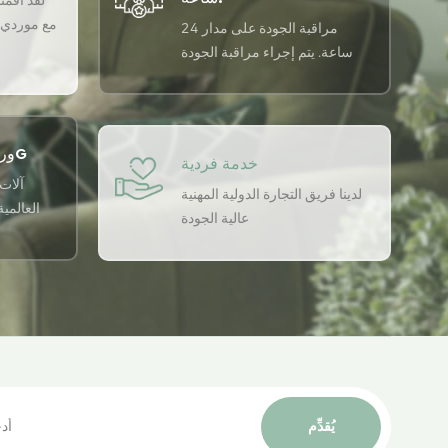
لقد أقمنا 
مع موردي ا
مراقبة الجودة على مدار 24
ساعة. يتم إجراء مراقبة الجودة
على مدار 24 ساعة في اليوم
باستخدام نظام ضمان الجودة
USTER لضمان اتساق الجودة لدينا.
ورشة التطبيق الذكي 5G
خدمة فردية
آلات 
لدينا فريق التجارة الدولية المهنية
العالمي
عالية الجودة
يُقدِّم