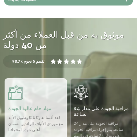
موثوق به من قبل العملاء من أكثر
من 40 دولة
98.7٪ تقييم 5 نجوم
مراقبة الجودة على مدار 24
مواد خام عالية الجودة
ساعة.
لقد أقمنا تعاونًا ثابتًا وطويل الأمد
مراقبة الجودة على مدار 24
مع موردي الألياف الرائدين لضمان
ساعة. يتم إجراء مراقبة الجودة
أعلى جودة لمنتجاتنا.
على مدار 24 ساعة في اليوم