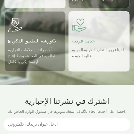
باستخدام نظام ضمان الجودة
USTER لضمان اتساق الجودة
لدينا.
خدمة فردية
ورشة التطبيق الذكي 5G
لدينا فريق التجارة الدولية المهنية
آلات رائدة للعلامات التجارية
عالية الجودة
العالمية في الصناعة وخط إنتاج
أوتوماتيكي بالكامل
اشترك في نشرتنا الإخبارية
احصل على أحدث اتجاه للألياف المعاد تدويرها في صندوق الوارد الخاص بك.