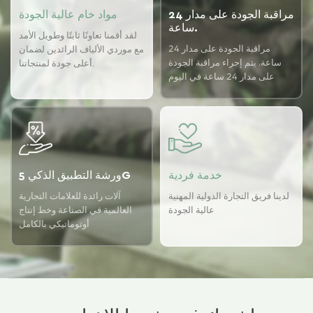
مراقبة الجودة على مدار 24
مواد خام عالية الجودة
ساعة.
لقد أقمنا تعاونًا ثابتًا وطويل الأمد
مراقبة الجودة على مدار 24
مع موردي الألياف الرائدين لضمان
ساعة. يتم إجراء مراقبة الجودة
أعلى جودة لمنتجاتنا.
على مدار 24 ساعة في اليوم
باستخدام نظام ضمان الجودة
USTER لضمان اتساق الجودة
لدينا.
خدمة فردية
ورشة التطبيق الذكي 5G
لدينا فريق التجارة الدولية المهنية
آلات رائدة للعلامات التجارية
عالية الجودة
العالمية في الصناعة وخط إنتاج
أوتوماتيكي بالكامل