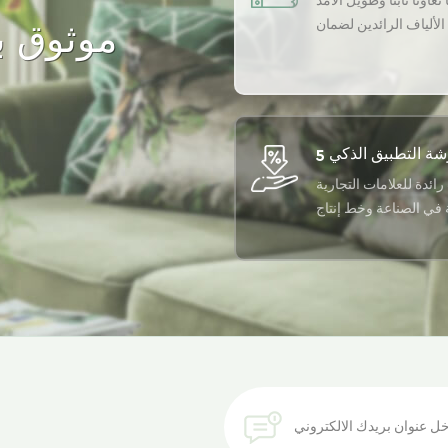
تعاونًا ثابتًا وطويل الأمد
لألياف الرائدين لضمان
موثوق به
أعلى جودة لمنتجاتنا.
رائدة للعلامات التجارية
ة في الصناعة وخط إنتاج
أوتوماتيكي بالكامل
احصل على أحدث اتجاه للألياف المعاد تدويرها في صندوق الوارد الخاص بك.