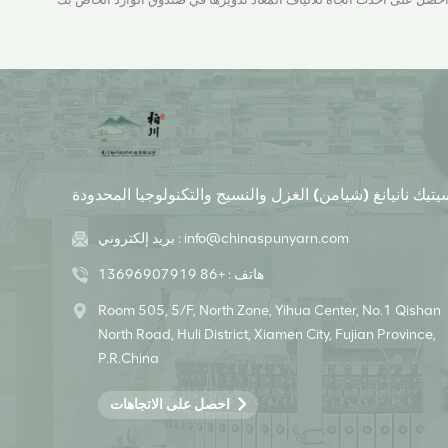
يتيك نانيانغ (شيامن) الغزل والنسيج والتكنولوجيا المحدودة
info@chinaspunyarn.com
بريد إلكتروني :
هاتف :
+86 13696907919
Room 505, 5/F, North Zone, Yihua Center, No.1 Qishan
North Road, Huli District, Xiamen City, Fujian Province,
P.R.China
احصل على الاتجاهات