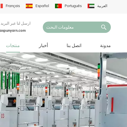
العربية
Português
Español
Français
ارسل لنا عبر البريد 
naspunyarn.com
مدونة
اتصل بنا
أخبار
منتجات