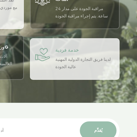
لقد أقمنا 
مع موردي ا
مراقبة الجودة على مدار 24
ساعة. يتم إجراء مراقبة الجودة
على مدار 24 ساعة في اليوم
باستخدام نظام ضمان الجودة
USTER لضمان اتساق الجودة لدينا.
ورشة التطبيق الذكي 5G
خدمة فردية
آلات 
لدينا فريق التجارة الدولية المهنية
العالمي
عالية الجودة
يُقدِّم