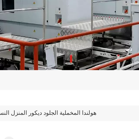
هولندا المخملية الجلود ديكور المنزل النس