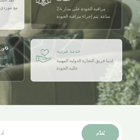
لقد أقمنا 
مع موردي ا
مراقبة الجودة على مدار 24
ساعة. يتم إجراء مراقبة الجودة
على مدار 24 ساعة في اليوم
باستخدام نظام ضمان الجودة
USTER لضمان اتساق الجودة لدينا.
ورشة التطبيق الذكي 5G
خدمة فردية
آلات 
لدينا فريق التجارة الدولية المهنية
العالمي
عالية الجودة
يُقدِّم