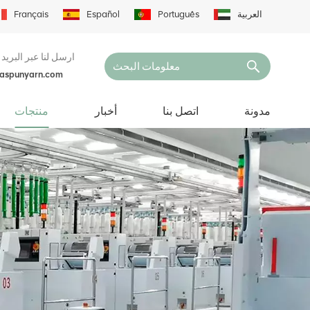
العربية
Português
Español
Français
ارسل لنا عبر البريد 
naspunyarn.com
مدونة
اتصل بنا
أخبار
منتجات