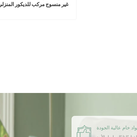
غير منسوج مركب للديكور المنزلي
اد خام عالية الجودة