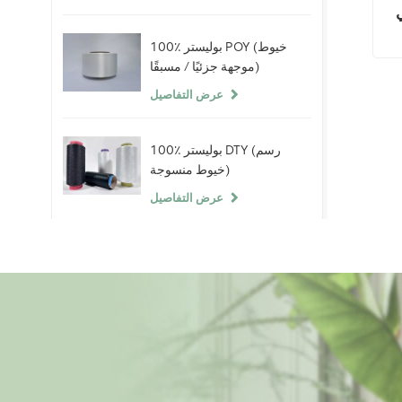
100٪ بوليستر POY (خيوط
موجهة جزئيًا / مسبقًا)
عرض التفاصيل
100٪ بوليستر DTY (رسم
خيوط منسوجة)
عرض التفاصيل
100٪ خيوط سبانديكس
عارية
عرض التفاصيل
ألياف البوليستر التيلة 100٪
(PSF) خام أبيض خام لخيوط
البوليستر الصين