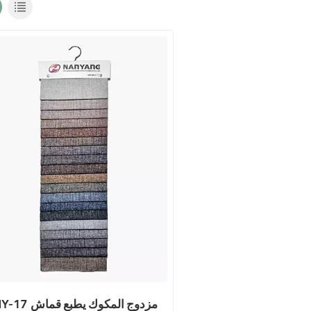
NY-17 مزدوج المكوك يطبع