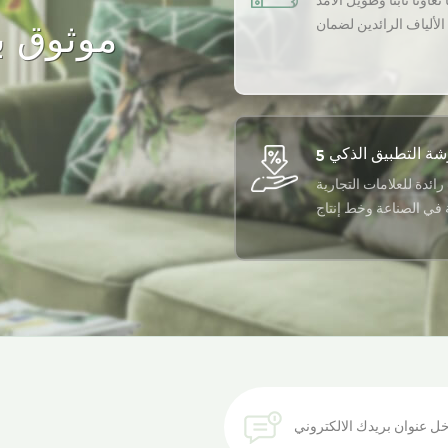
تعاونًا ثابتًا وطويل الأمد
لألياف الرائدين لضمان
موثوق به
أعلى جودة لمنتجاتنا.
رائدة للعلامات التجارية
ة في الصناعة وخط إنتاج
أوتوماتيكي بالكامل
احصل على أحدث اتجاه للألياف المعاد تدويرها في صندوق الوارد الخاص بك.