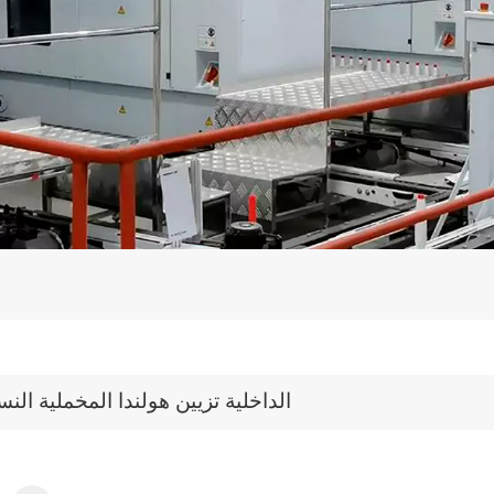
الداخلية تزيين هولندا المخملية النس