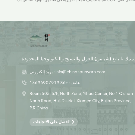
يتيك نانيانغ (شيامن) الغزل والنسيج والتكنولوجيا المحدودة
info@chinaspunyarn.com
بريد إلكتروني :
هاتف :
+86 13696907919
Room 505, 5/F, North Zone, Yihua Center, No.1 Qishan
North Road, Huli District, Xiamen City, Fujian Province,
P.R.China
احصل على الاتجاهات