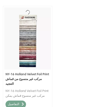
NY-16 Holland Velvet Foil Print
مركب غير منسوج من قماش
التنجيد
NY-16 Holland Velvet Foil Print
مركب غير منسوج قماش يمكن
وصفه بأنه مادة نسيجية عالية
التفاصيل
الجودة تجمع بين المظهر الفاخر