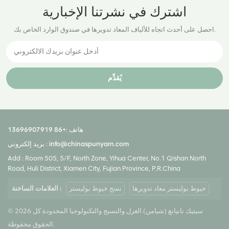
اشترك في نشرتنا الإخبارية
احصل على أحدث اتجاه للألياف المعاد تدويرها في صندوق الوارد الخاص بك.
يُقدِّم
هاتف :
+86 13696907919
info@chinaspunyarn.com
بريد إلكتروني :
Add : Room 505, 5/F, North Zone, Yihua Center, No.1 Qishan North
Road, Huli District, Xiamen City, Fujian Province, P.R.China
خيوط بوليستر معاد تدويرها
نسج خيوط بوليستر
العلامات الساخنة :
© 2026 سيتيك نانيانغ (شيامن) الغزل والنسيج والتكنولوجيا المحدودة كل
الحقوق محفوظة.