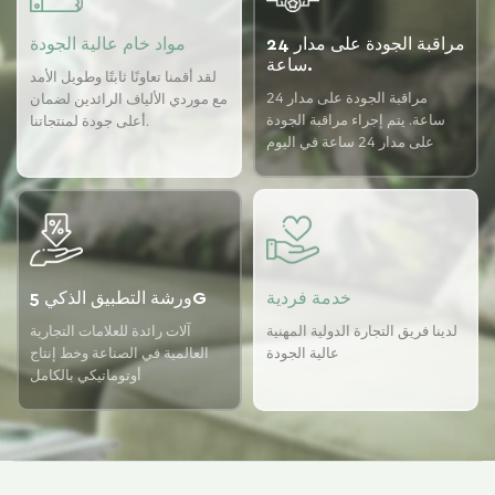
مراقبة الجودة على مدار 24
مواد خام عالية الجودة
ساعة.
لقد أقمنا تعاونًا ثابتًا وطويل الأمد
مراقبة الجودة على مدار 24
مع موردي الألياف الرائدين لضمان
ساعة. يتم إجراء مراقبة الجودة
أعلى جودة لمنتجاتنا.
على مدار 24 ساعة في اليوم
باستخدام نظام ضمان الجودة
USTER لضمان اتساق الجودة
لدينا.
خدمة فردية
ورشة التطبيق الذكي 5G
لدينا فريق التجارة الدولية المهنية
آلات رائدة للعلامات التجارية
عالية الجودة
العالمية في الصناعة وخط إنتاج
أوتوماتيكي بالكامل