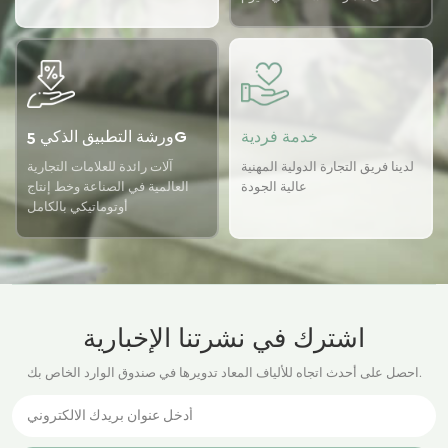
باستخدام نظام ضمان الجودة
USTER لضمان اتساق الجودة
لدينا.
خدمة فردية
ورشة التطبيق الذكي 5G
لدينا فريق التجارة الدولية المهنية
آلات رائدة للعلامات التجارية
عالية الجودة
العالمية في الصناعة وخط إنتاج
أوتوماتيكي بالكامل
اشترك في نشرتنا الإخبارية
احصل على أحدث اتجاه للألياف المعاد تدويرها في صندوق الوارد الخاص بك.