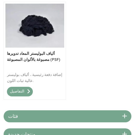
ألياف البوليستر المعاد تدويرها
مصبوغة بالألوان المصبوغة (PSF)
إضافة دفعة رئيسية ، ألياف بوليستر
عالية ثبات اللون.
التفاصيل
فئات
منتجات جديدة