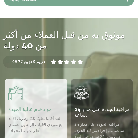
موثوق به من قبل العملاء من أكثر
من 40 دولة
98.7٪ تقييم 5 نجوم
مراقبة الجودة على مدار 24
مواد خام عالية الجودة
ساعة.
لقد أقمنا تعاونًا ثابتًا وطويل الأمد
مراقبة الجودة على مدار 24
مع موردي الألياف الرائدين لضمان
ساعة. يتم إجراء مراقبة الجودة
أعلى جودة لمنتجاتنا.
على مدار 24 ساعة في اليوم