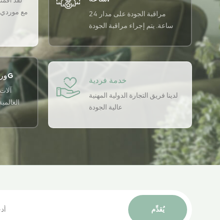
لقد أقمنا 
مع موردي ا
مراقبة الجودة على مدار 24
ساعة. يتم إجراء مراقبة الجودة
على مدار 24 ساعة في اليوم
باستخدام نظام ضمان الجودة
USTER لضمان اتساق الجودة لدينا.
ورشة التطبيق الذكي 5G
خدمة فردية
آلات 
لدينا فريق التجارة الدولية المهنية
العالمي
عالية الجودة
يُقدِّم