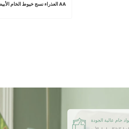
العذراء نسج خيوط الخام الأبيض A
الصف
اد خام عالية الجودة