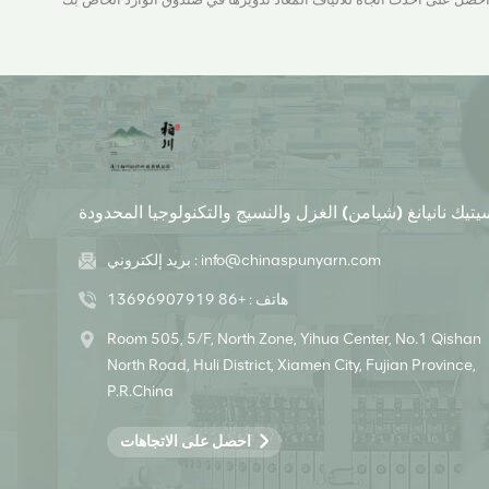
يتيك نانيانغ (شيامن) الغزل والنسيج والتكنولوجيا المحدودة
info@chinaspunyarn.com
بريد إلكتروني :
هاتف :
+86 13696907919
Room 505, 5/F, North Zone, Yihua Center, No.1 Qishan
North Road, Huli District, Xiamen City, Fujian Province,
P.R.China
احصل على الاتجاهات