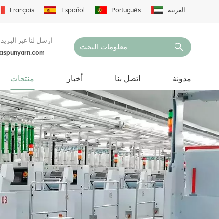
العربية
Português
Español
Français
ارسل لنا عبر البريد 
naspunyarn.com
مدونة
اتصل بنا
أخبار
منتجات