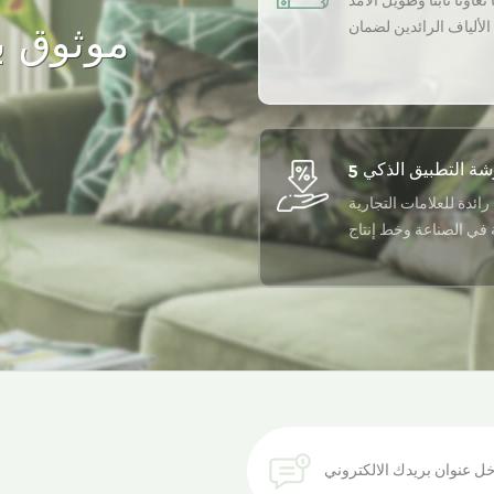
تعاونًا ثابتًا وطويل الأمد
لألياف الرائدين لضمان
موثوق به
أعلى جودة لمنتجاتنا.
رائدة للعلامات التجارية
ة في الصناعة وخط إنتاج
أوتوماتيكي بالكامل
احصل على أحدث اتجاه للألياف المعاد تدويرها في صندوق الوارد الخاص بك.