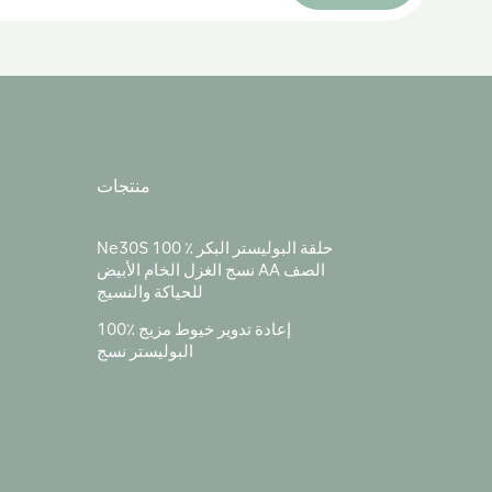
منتجات
Ne30S 100 ٪ حلقة البوليستر البكر
نسج الغزل الخام الأبيض AA الصف
للحياكة والنسيج
100٪ إعادة تدوير خيوط مزيج
البوليستر نسج