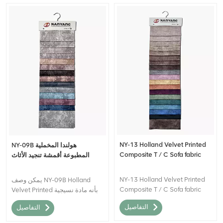
NY-13 Holland Velvet Printed
NY-09B هولندا المخملية
Composite T / C Sofa fabric
المطبوعة أقمشة تنجيد الأثاث
NY-13 Holland Velvet Printed
يمكن وصف NY-09B Holland
Composite T / C Sofa fabric
Velvet Printed بأنه مادة نسيجية
يمكن وصفه بأنه مادة نسيجية عالية
عالية الجودة تجمع بين المظهر
التفاصيل
التفاصيل
الجودة تجمع بين المظهر الفاخر
والمظهر الفاخر لـ Holland Velvet
والمظهر الهولندي المخملي مع
مع الاهتمام البصري الإضافي