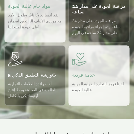
مراقبة الجودة على مدار 24
مواد خام عالية الجودة
ساعة.
لقد أقمنا تعاونًا ثابتًا وطويل الأمد
مراقبة الجودة على مدار 24
مع موردي الألياف الرائدين لضمان
ساعة. يتم إجراء مراقبة الجودة
أعلى جودة لمنتجاتنا.
على مدار 24 ساعة في اليوم
باستخدام نظام ضمان الجودة
USTER لضمان اتساق الجودة
لدينا.
خدمة فردية
ورشة التطبيق الذكي 5G
لدينا فريق التجارة الدولية المهنية
آلات رائدة للعلامات التجارية
عالية الجودة
العالمية في الصناعة وخط إنتاج
أوتوماتيكي بالكامل