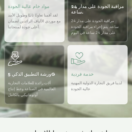
مراقبة الجودة على مدار 24
مواد خام عالية الجودة
ساعة.
لقد أقمنا تعاونًا ثابتًا وطويل الأمد
مراقبة الجودة على مدار 24
مع موردي الألياف الرائدين لضمان
ساعة. يتم إجراء مراقبة الجودة
أعلى جودة لمنتجاتنا.
على مدار 24 ساعة في اليوم
باستخدام نظام ضمان الجودة
USTER لضمان اتساق الجودة
لدينا.
خدمة فردية
ورشة التطبيق الذكي 5G
لدينا فريق التجارة الدولية المهنية
آلات رائدة للعلامات التجارية
عالية الجودة
العالمية في الصناعة وخط إنتاج
أوتوماتيكي بالكامل