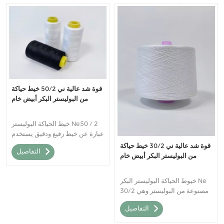
قوة شد عالية ني 50/2 خيط حياكة
من البوليستر البكر أبيض خام
خيط الحياكة البوليستر Ne50 / 2
عبارة عن خيط رفيع ودقيق يستخدم
غالبًا للأقمشة خفيفة الوزن
قوة شد عالية ني 30/2 خيط حياكة
التفاصيل
والحساسة.
من البوليستر البكر أبيض خام
خيوط الحياكة البوليستر البكر Ne
30/2 مصنوعة من البوليستر وهي
مادة تركيبية معروفة بمتانتها
التفاصيل
ومقاومتها للتجاعيد والانكماش.