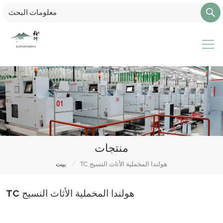
منتجات
/
TC هولندا المخملية الأثاث النسيج
بيت
TC هولندا المخملية الأثاث النسيج