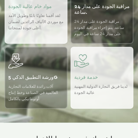
مراقبة الجودة على مدار 24
مواد خام عالية الجودة
ساعة.
لقد أقمنا تعاونًا ثابتًا وطويل الأمد
مراقبة الجودة على مدار 24
مع موردي الألياف الرائدين لضمان
ساعة. يتم إجراء مراقبة الجودة
أعلى جودة لمنتجاتنا.
على مدار 24 ساعة في اليوم
باستخدام نظام ضمان الجودة
USTER لضمان اتساق الجودة
لدينا.
خدمة فردية
ورشة التطبيق الذكي 5G
لدينا فريق التجارة الدولية المهنية
آلات رائدة للعلامات التجارية
عالية الجودة
العالمية في الصناعة وخط إنتاج
أوتوماتيكي بالكامل