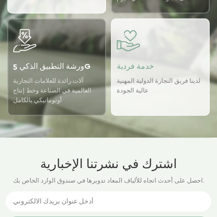
باستخدام نظام ضمان الجودة
USTER لضمان اتساق الجودة
لدينا.
خدمة فردية
ورشة التطبيق الذكي 5G
لدينا فريق التجارة الدولية المهنية
آلات رائدة للعلامات التجارية
عالية الجودة
العالمية في الصناعة وخط إنتاج
أوتوماتيكي بالكامل
اشترك في نشرتنا الإخبارية
احصل على أحدث اتجاه للألياف المعاد تدويرها في صندوق الوارد الخاص بك.