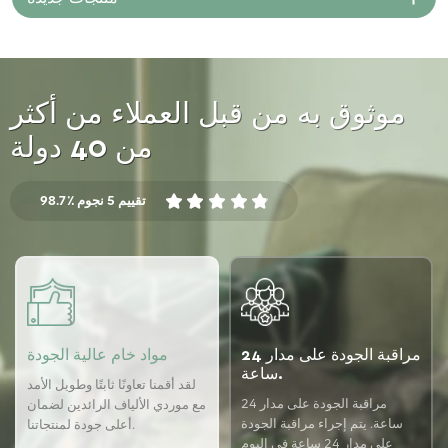
موثوق به من قبل العملاء من أكثر
من 40 دولة
98.7٪ تقييم 5 نجوم
مراقبة الجودة على مدار 24
مواد خام عالية الجودة
ساعة.
لقد أقمنا تعاونًا ثابتًا وطويل الأمد
مراقبة الجودة على مدار 24
مع موردي الألياف الرائدين لضمان
ساعة. يتم إجراء مراقبة الجودة
أعلى جودة لمنتجاتنا.
على مدار 24 ساعة في اليوم