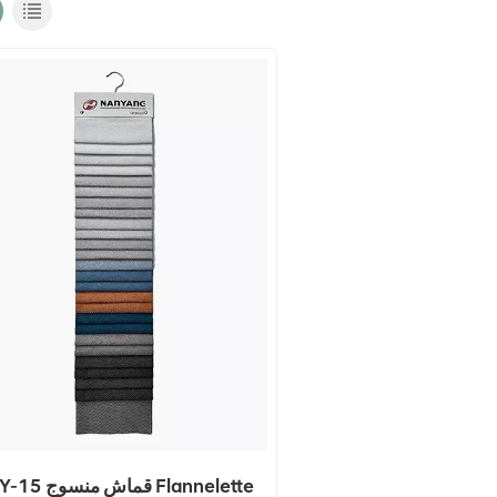
NY-15 قماش منسوج lette