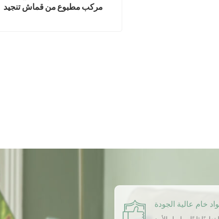
مركب مطبوع من قماش تنجيد
المخمل الهولندي
اد خام عالية الجودة