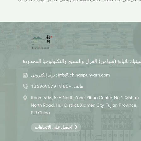
يتيك نانيانغ (شيامن) الغزل والنسيج والتكنولوجيا المحدودة
info@chinaspunyarn.com
بريد إلكتروني :
هاتف :
+86 13696907919
Room 505, 5/F, North Zone, Yihua Center, No.1 Qishan
North Road, Huli District, Xiamen City, Fujian Province,
P.R.China
احصل على الاتجاهات