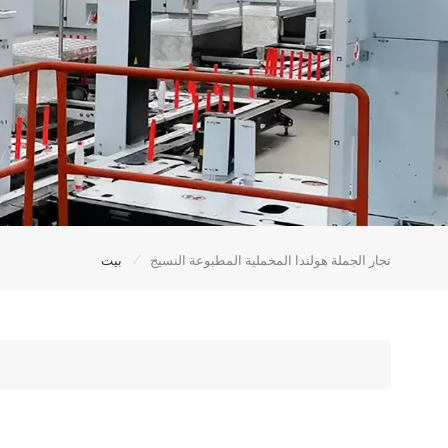
/
تجار الجملة هولندا المخملية المطبوعة النسيج
بيت