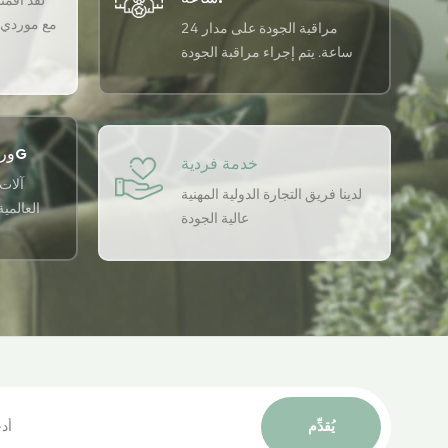
لقد أقمنا 
مع موردي ا
مراقبة الجودة على مدار 24
ساعة. يتم إجراء مراقبة الجودة
على مدار 24 ساعة في اليوم
باستخدام نظام ضمان الجودة
USTER لضمان اتساق الجودة لدينا.
ورشة التطبيق الذكي 5G
خدمة فردية
آلات 
لدينا فريق التجارة الدولية المهنية
العالمي
عالية الجودة
يُقدِّم