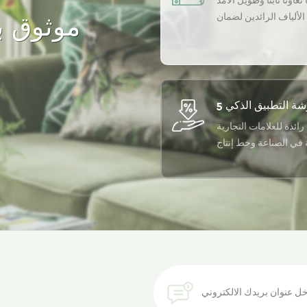
تعاونًا ثابتًا وطويل الأمد
لألياف الرائدين لضمان
موثوق به
أعلى جودة لمنتجاتنا.
رائدة للعلامات التجارية
ة في الصناعة وخط إنتاج
أوتوماتيكي بالكامل
احصل على أحدث اتجاه للألياف المعاد تدويرها في صندوق الوارد الخاص بك.