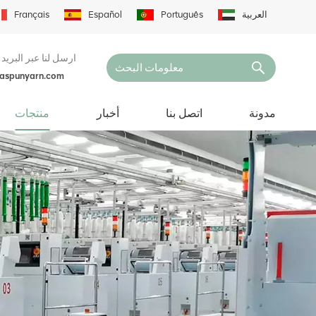
العربية
Português
Español
Français
ارسل لنا عبر البريد 
naspunyarn.com
مدونة
اتصل بنا
أخبار
منتجات