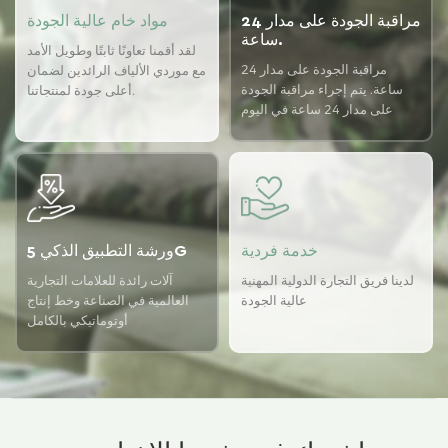
مراقبة الجودة على مدار 24
مواد خام عالية الجودة
ساعة.
لقد أقمنا تعاونًا ثابتًا وطويل الأمد
مراقبة الجودة على مدار 24
مع موردي الألياف الرائدين لضمان
ساعة. يتم إجراء مراقبة الجودة
أعلى جودة لمنتجاتنا.
على مدار 24 ساعة في اليوم
باستخدام نظام ضمان الجودة
USTER لضمان اتساق الجودة
لدينا.
خدمة فردية
ورشة التطبيق الذكي 5G
لدينا فريق التجارة الدولية المهنية
آلات رائدة للعلامات التجارية
عالية الجودة
العالمية في الصناعة وخط إنتاج
أوتوماتيكي بالكامل