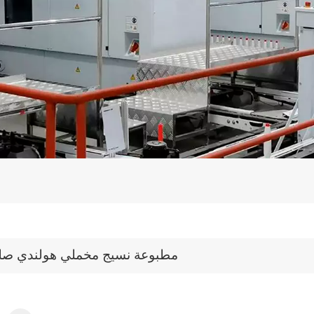
مطبوعة نسيج مخملي هولندي ص