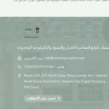
يتيك نانيانغ (شيامن) الغزل والنسيج والتكنولوجيا المحدودة
info@chinaspunyarn.com
بريد إلكتروني :
هاتف :
+86 13696907919
Room 505, 5/F, North Zone, Yihua Center, No.1 Qishan
North Road, Huli District, Xiamen City, Fujian Province,
P.R.China
احصل على الاتجاهات