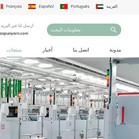
العربية
Português
Español
Français
ارسل لنا عبر البريد 
naspunyarn.com
مدونة
اتصل بنا
أخبار
منتجات