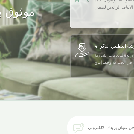
تعاونًا ثابتًا وطويل الأمد
لألياف الرائدين لضمان
موثوق به
أعلى جودة لمنتجاتنا.
رائدة للعلامات التجارية
ة في الصناعة وخط إنتاج
أوتوماتيكي بالكامل
احصل على أحدث اتجاه للألياف المعاد تدويرها في صندوق الوارد الخاص بك.