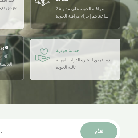
لقد أقمنا 
مع موردي ا
مراقبة الجودة على مدار 24
ساعة. يتم إجراء مراقبة الجودة
على مدار 24 ساعة في اليوم
باستخدام نظام ضمان الجودة
USTER لضمان اتساق الجودة لدينا.
ورشة التطبيق الذكي 5G
خدمة فردية
آلات 
لدينا فريق التجارة الدولية المهنية
العالمي
عالية الجودة
يُقدِّم