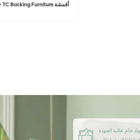
+ TC Backing Furniture أقمشة
تنجيد الأثاث
اد خام عالية الجودة