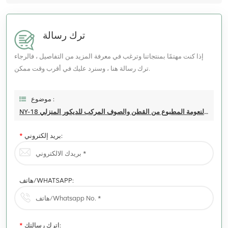
ترك رسالة
إذا كنت مهتمًا بمنتجاتنا وترغب في معرفة المزيد من التفاصيل ، فالرجاء
ترك رسالة هنا ، وسنرد عليك في أقرب وقت ممكن.
موضوع :
NY-18 تقليد فائق النعومة المطبوع من القطن والصوف المركب للديكور المنزلي
بريد إلكتروني:
*
هاتف/WHATSAPP:
اترك رسالتك:
*