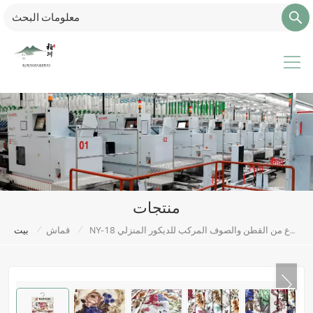
منتجات
/
/
NY-18 تقليد فائق النعومة المطبوع من القطن والصوف المركب للديكور المنزلي
قماش
بيت