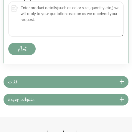
يُقدِّم
فئات
منتجات جديدة