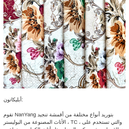
أبليكاتون:
تقوم NanYang بتوريد أنواع مختلفة من أقمشة تنجيد
الأثاث المصنوعة من البوليستر ، TC ، والتي تستخدم على