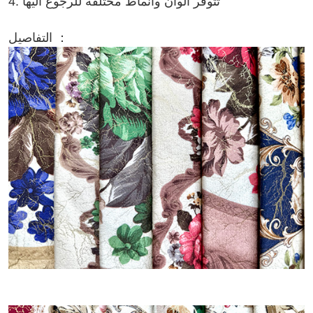
4. تتوفر ألوان وأنماط مختلفة للرجوع اليها
التفاصيل ：