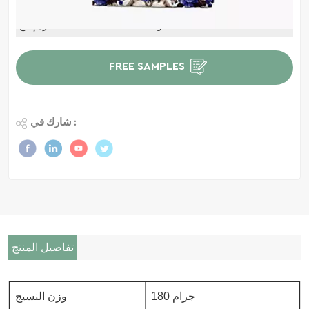
Made in China
أصل المنتج :
Negotiated
فترة إنتاج :
FREE SAMPLES
شارك في :
تفاصيل المنتج
180 جرام
وزن النسيج